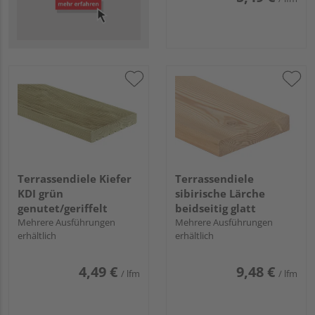
Terrassendiele Kiefer
Terrassendiele
KDI grün
sibirische Lärche
genutet/geriffelt
beidseitig glatt
Mehrere Ausführungen
Mehrere Ausführungen
erhältlich
erhältlich
4,49 €
9,48 €
/ lfm
/ lfm