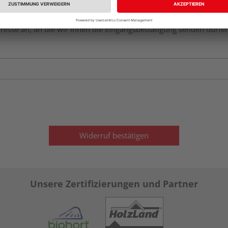
dresse an, an die wir Ihnen die Eingangsbestätigung senden dürfen
Widerruf bestätigen
Unsere Zertifizierungen und Partner