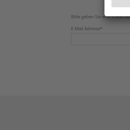
Bitte geben Sie eine E-Mail-A
E-Mail Adresse*