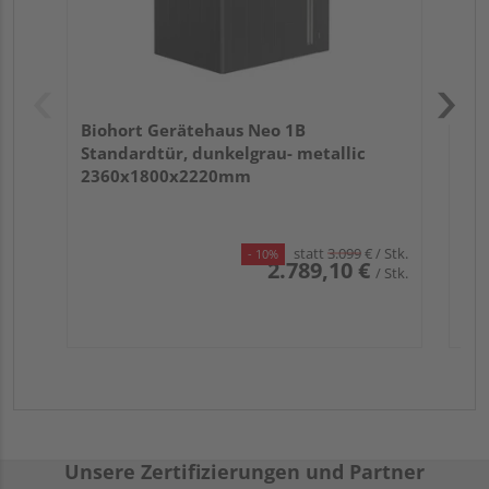
Biohort Gerätehaus Neo 1B
Standardtür, dunkelgrau- metallic
2360x1800x2220mm
statt
3.099
€
/ Stk.
- 10%
2.789,10 €
/ Stk.
Unsere Zertifizierungen und Partner