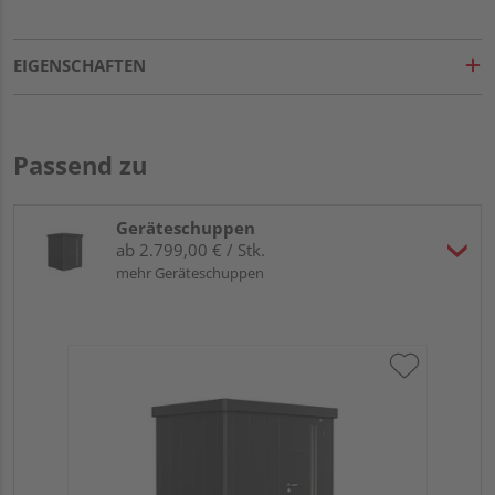
EIGENSCHAFTEN
Passend zu
Geräteschuppen
ab 2.799,00 € / Stk.
mehr Geräteschuppen
Bi
Sta
18