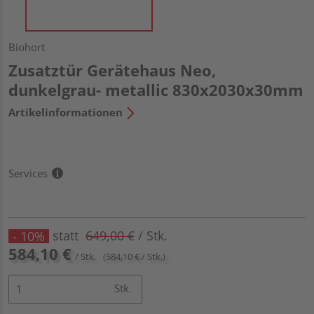
Biohort
Zusatztür Gerätehaus Neo,
dunkelgrau- metallic 830x2030x30mm
Artikelinformationen
Services
statt
649,00 €
/ Stk.
- 10%
584,10 €
/ Stk.
(584,10 € / Stk.)
Stk.