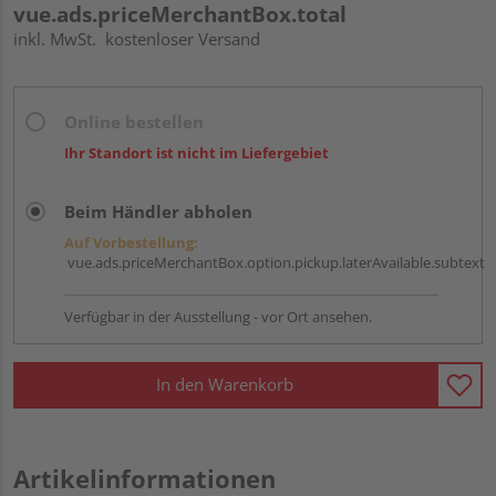
vue.ads.priceMerchantBox.total
inkl. MwSt.
kostenloser Versand
Online bestellen
Ihr Standort ist nicht im Liefergebiet
Beim Händler abholen
Auf Vorbestellung:
vue.ads.priceMerchantBox.option.pickup.laterAvailable.subtext
Verfügbar in der Ausstellung - vor Ort ansehen.
In den Warenkorb
Artikelinformationen