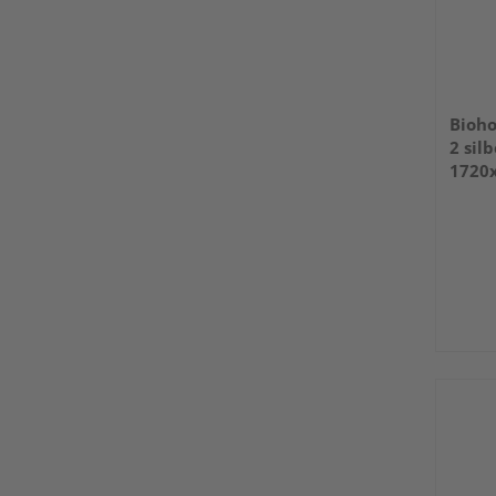
Bioho
2 sil
1720