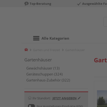
Top-Beratung
Ausgewählte Fa
Alle Kategorien
Home
Garten und Freizeit
Gartenhäuser
Gar
Gartenhäuser
Gewächshäuser (13)
Geräteschuppen (324)
Gartenhaus-Zubehör (322)
Ihr Standort:
JETZT ANGEBEN
Nur Ausstellungs-Produkte
(656)