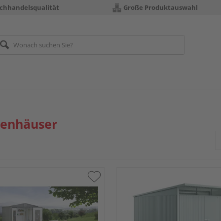
chhandelsqualität
Große Produktauswahl
tenhäuser