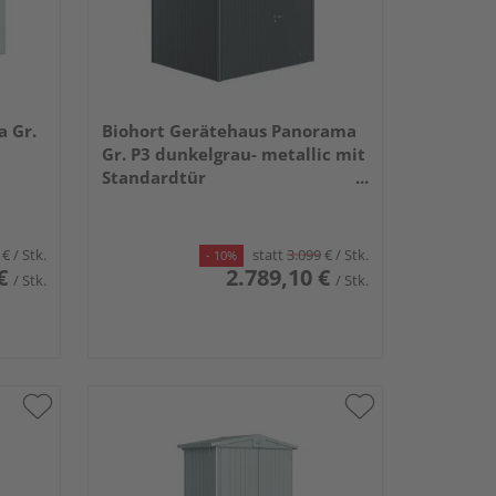
a Gr.
Biohort Gerätehaus Panorama
Gr. P3 dunkelgrau- metallic mit
Standardtür
2730x2380x2270mm
€
/ Stk.
statt
3.099
€
/ Stk.
- 10%
€
2.789,10 €
/ Stk.
/ Stk.