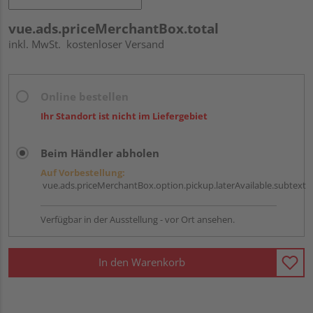
vue.ads.priceMerchantBox.total
inkl. MwSt.
kostenloser Versand
Online bestellen
Ihr Standort ist nicht im Liefergebiet
Beim Händler abholen
Auf Vorbestellung:
vue.ads.priceMerchantBox.option.pickup.laterAvailable.subtext
Verfügbar in der Ausstellung - vor Ort ansehen.
In den Warenkorb