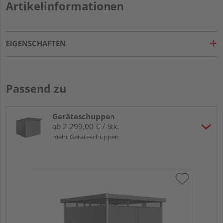
Artikelinformationen
EIGENSCHAFTEN
Passend zu
Geräteschuppen
ab 2.299,00 € / Stk.
mehr Geräteschuppen
Bio
dun
27