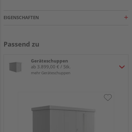
EIGENSCHAFTEN
Passend zu
Geräteschuppen
ab 3.899,00 € / Stk.
mehr Geräteschuppen
Bi
Dop
34