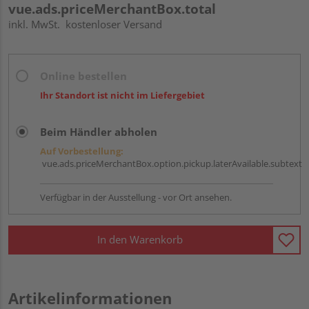
vue.ads.priceMerchantBox.total
inkl. MwSt.
kostenloser Versand
Online bestellen
Ihr Standort ist nicht im Liefergebiet
Beim Händler abholen
Auf Vorbestellung:
vue.ads.priceMerchantBox.option.pickup.laterAvailable.subtext
Verfügbar in der Ausstellung - vor Ort ansehen.
In den Warenkorb
Artikelinformationen