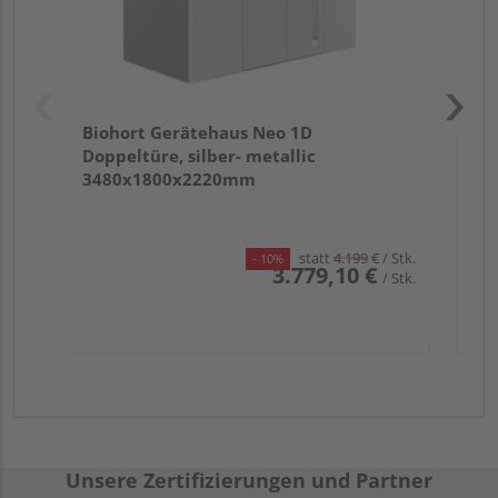
Biohort Gerätehaus Neo 1D
Doppeltüre, silber- metallic
3480x1800x2220mm
statt
4.199
€
/ Stk.
- 10%
3.779,10 €
/ Stk.
Unsere Zertifizierungen und Partner