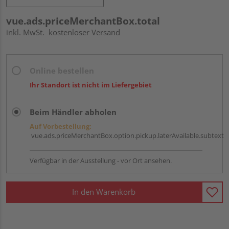
vue.ads.priceMerchantBox.total
inkl. MwSt.
kostenloser Versand
Online bestellen
Ihr Standort ist nicht im Liefergebiet
Beim Händler abholen
Auf Vorbestellung:
vue.ads.priceMerchantBox.option.pickup.laterAvailable.subtext
Verfügbar in der Ausstellung - vor Ort ansehen.
In den Warenkorb