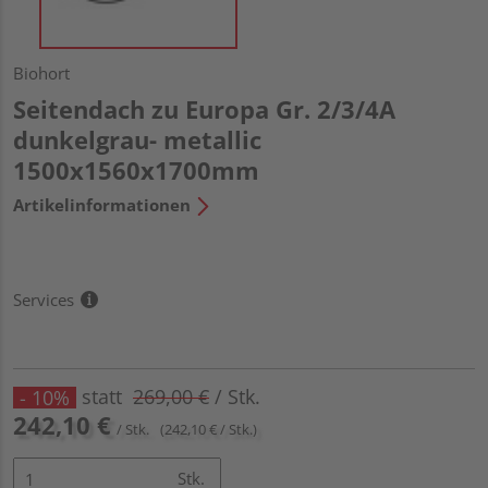
Biohort
Seitendach zu Europa Gr. 2/3/4A
dunkelgrau- metallic
1500x1560x1700mm
Artikelinformationen
Services
statt
269,00 €
/ Stk.
- 10%
242,10 €
/ Stk.
(242,10 € / Stk.)
Stk.