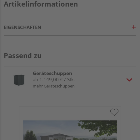
Artikelinformationen
EIGENSCHAFTEN
Passend zu
Geräteschuppen
ab 1.149,00 € / Stk.
mehr Geräteschuppen
Bio
dun
17