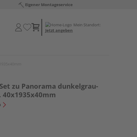
Eigener Montageservice
Mein Standort:
Jetzt angeben
40x1935x40mm
-Set zu Panorama dunkelgrau-
tk. 40x1935x40mm
n