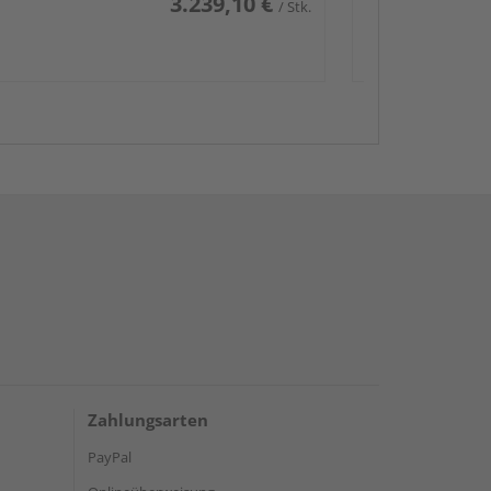
3.239,10 €
/ Stk.
Zahlungsarten
PayPal