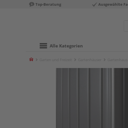
Top-Beratung
Ausgewählte Fa
Alle Kategorien
Home
Garten und Freizeit
Gartenhäuser
Gartenhaus