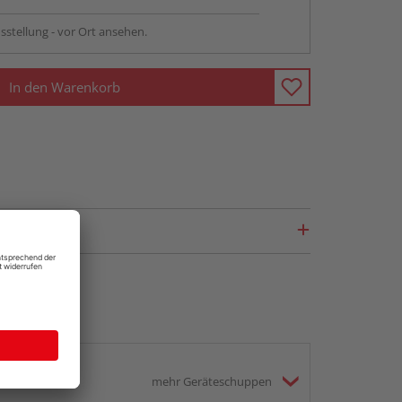
sstellung - vor Ort ansehen.
In den Warenkorb
mehr Geräteschuppen