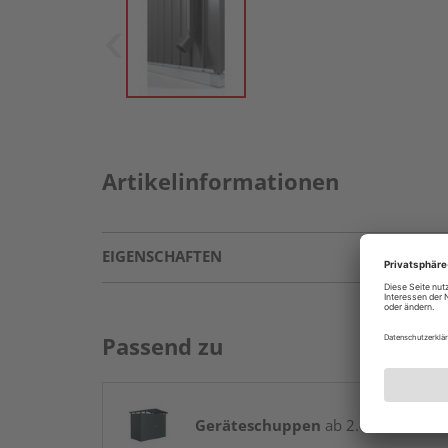
Artikelinformationen
EIGENSCHAFTEN
Passend zu
Geräteschuppen
ab 2.499,00 € / St