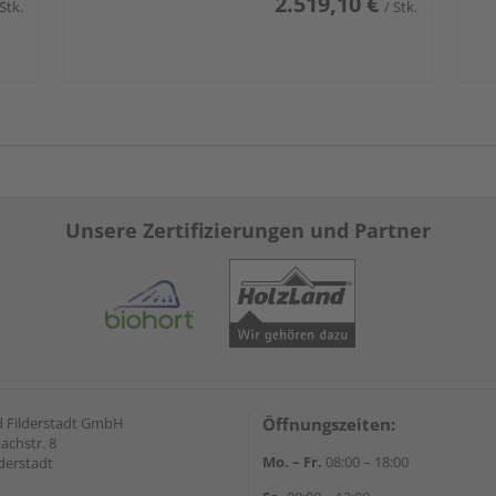
2.519,10 €
 Stk.
/ Stk.
Unsere Zertifizierungen und Partner
 Filderstadt GmbH
Öffnungszeiten:
achstr. 8
Mo. – Fr.
08:00 – 18:00
derstadt