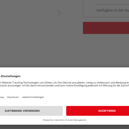
Verfügbar in der Au
k.