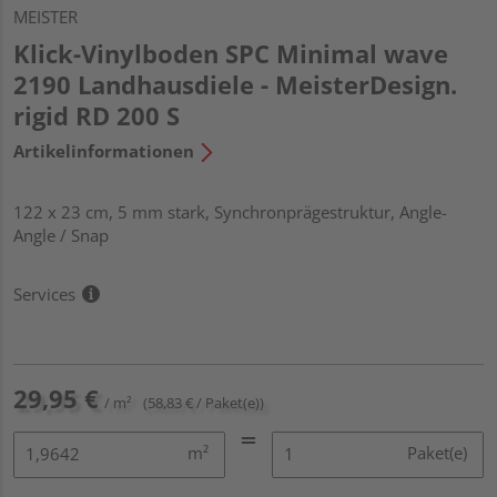
MEISTER
Klick-Vinylboden SPC Minimal wave
2190 Landhausdiele - MeisterDesign.
rigid RD 200 S
Artikelinformationen
122 x 23 cm, 5 mm stark, Synchronprägestruktur, Angle-
Angle / Snap
Services
29,95 €
/ m²
(58,83 € / Paket(e))
m²
Paket(e)