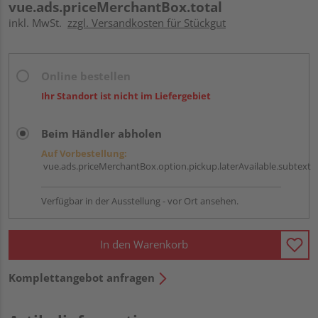
vue.ads.priceMerchantBox.total
inkl. MwSt.
zzgl. Versandkosten für Stückgut
Online bestellen
Ihr Standort ist nicht im Liefergebiet
Beim Händler abholen
Auf Vorbestellung:
vue.ads.priceMerchantBox.option.pickup.laterAvailable.subtext
Verfügbar in der Ausstellung - vor Ort ansehen.
In den Warenkorb
Komplettangebot anfragen