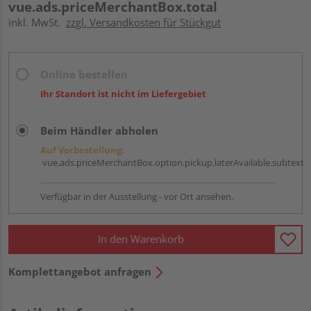
vue.ads.priceMerchantBox.total
inkl. MwSt.
zzgl. Versandkosten für Stückgut
Online bestellen
Ihr Standort ist nicht im Liefergebiet
Beim Händler abholen
Auf Vorbestellung:
vue.ads.priceMerchantBox.option.pickup.laterAvailable.subtext
Verfügbar in der Ausstellung - vor Ort ansehen.
In den Warenkorb
Komplettangebot anfragen