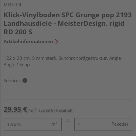
MEISTER
Klick-Vinylboden SPC Grunge pop 2193
Landhausdiele - MeisterDesign. rigid
RD 200 S
Artikelinformationen
122 x 23 cm, 5 mm stark, Synchronprägestruktur, Angle-
Angle / Snap
Services
29,95 €
/ m²
(58,83 € / Paket(e))
m²
Paket(e)