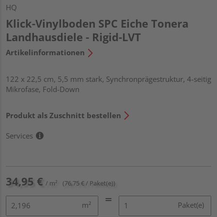
HQ
Klick-Vinylboden SPC Eiche Tonera
Landhausdiele - Rigid-LVT
Artikelinformationen
122 x 22,5 cm, 5,5 mm stark, Synchronprägestruktur, 4-seitig
Mikrofase, Fold-Down
Produkt als Zuschnitt bestellen
Services
34,95 €
/ m²
(76,75 € / Paket(e))
m²
Paket(e)