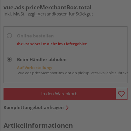
vue.ads.priceMerchantBox.total
inkl. MwSt.
zzgl. Versandkosten für Stückgut
Online bestellen
Ihr Standort ist nicht im Liefergebiet
Beim Händler abholen
Auf Vorbestellung:
vue.ads.priceMerchantBox.option.pickup.laterAvailable.subtext
In den Warenkorb
Komplettangebot anfragen
Artikelinformationen