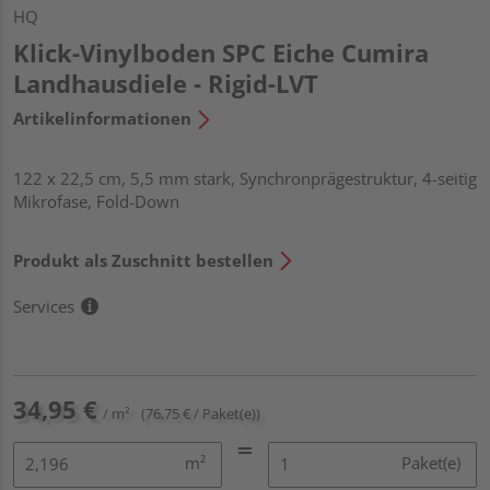
HQ
Klick-Vinylboden SPC Eiche Cumira
Landhausdiele - Rigid-LVT
Artikelinformationen
122 x 22,5 cm, 5,5 mm stark, Synchronprägestruktur, 4-seitig
Mikrofase, Fold-Down
Produkt als Zuschnitt bestellen
Services
34,95 €
/ m²
(76,75 € / Paket(e))
m²
Paket(e)