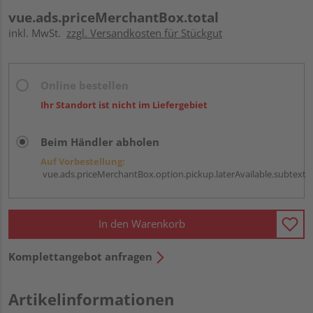
vue.ads.priceMerchantBox.total
inkl. MwSt.
zzgl. Versandkosten für Stückgut
Online bestellen
Ihr Standort ist nicht im Liefergebiet
Beim Händler abholen
Auf Vorbestellung:
vue.ads.priceMerchantBox.option.pickup.laterAvailable.subtext
In den Warenkorb
Komplettangebot anfragen
Artikelinformationen