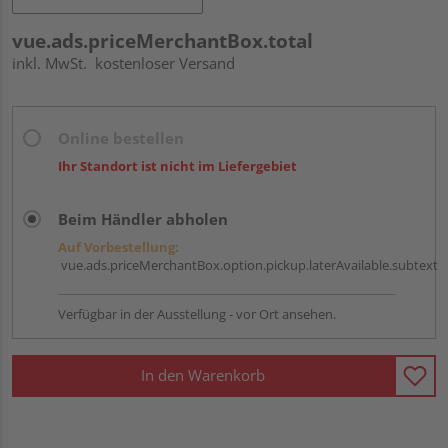
vue.ads.priceMerchantBox.total
inkl. MwSt.
kostenloser Versand
Online bestellen
Ihr Standort ist nicht im Liefergebiet
Beim Händler abholen
Auf Vorbestellung:
vue.ads.priceMerchantBox.option.pickup.laterAvailable.subtext
Verfügbar in der Ausstellung - vor Ort ansehen.
In den Warenkorb