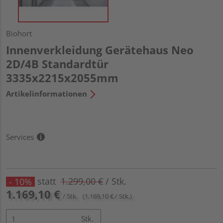
Biohort
Innenverkleidung Gerätehaus Neo
2D/4B Standardtür
3335x2215x2055mm
Artikelinformationen
Services
statt
1.299,00 €
/ Stk.
- 10%
1.169,10 €
/ Stk.
(1.169,10 € / Stk.)
Stk.