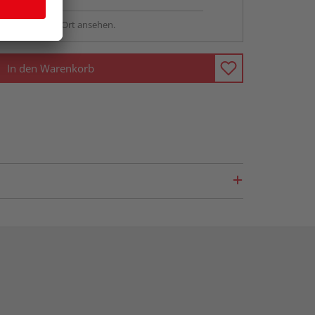
sstellung - vor Ort ansehen.
In den Warenkorb