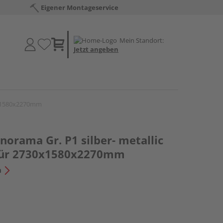
Eigener Montageservice
Mein Standort:
Jetzt angeben
30x1580x2270mm
orama Gr. P1 silber- metallic
tür 2730x1580x2270mm
n