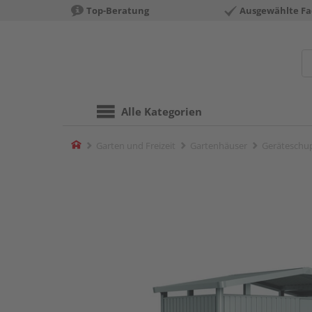
Top-Beratung
Ausgewählte Fa
Alle Kategorien
Home
Garten und Freizeit
Gartenhäuser
Geräteschu