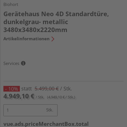
Biohort
Gerätehaus Neo 4D Standardtüre,
dunkelgrau- metallic
3480x3480x2220mm
Artikelinformationen
Services
statt
5.499,00 €
/ Stk.
- 10%
4.949,10 €
/ Stk.
(4.949,10 € / Stk.)
Stk.
vue.ads.priceMerchantBox.total