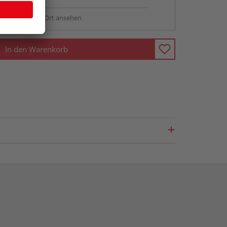
sstellung - vor Ort ansehen.
In den Warenkorb