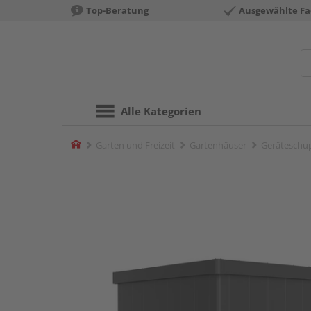
Top-Beratung
Ausgewählte Fa
Alle Kategorien
Home
Garten und Freizeit
Gartenhäuser
Geräteschu