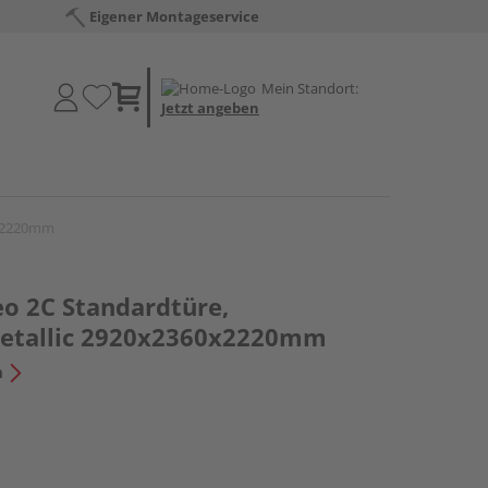
Eigener Montageservice
Mein Standort:
Jetzt angeben
0x2220mm
o 2C Standardtüre,
metallic 2920x2360x2220mm
n