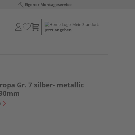
Eigener Montageservice
Mein Standort:
Jetzt angeben
opa Gr. 7 silber- metallic
090mm
n