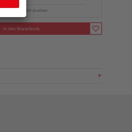
sstellung - vor Ort ansehen.
In den Warenkorb