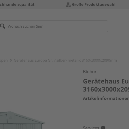
chhandelsqualität
Große Produktauswahl
ppen
Gerätehaus Europa Gr. 7 silber- metallic 3160x3000x2090mm
Biohort
Gerätehaus Eur
3160x3000x2
Artikelinformatione
Services