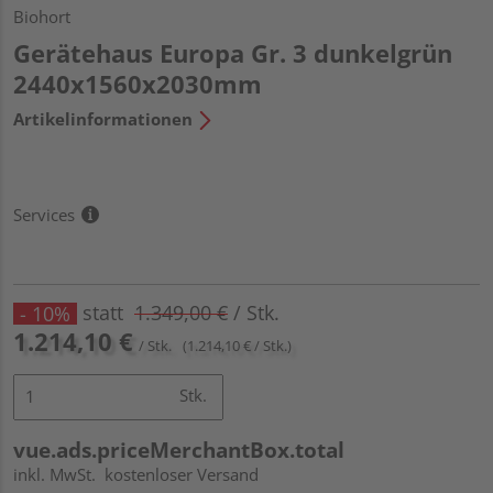
Biohort
Gerätehaus Europa Gr. 3 dunkelgrün
2440x1560x2030mm
Artikelinformationen
Services
statt
1.349,00 €
/ Stk.
- 10%
1.214,10 €
/ Stk.
(1.214,10 € / Stk.)
Stk.
vue.ads.priceMerchantBox.total
inkl. MwSt.
kostenloser Versand