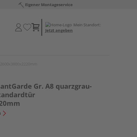
Eigener Montageservice
Mein Standort:
Jetzt angeben
ür 2600x3800x2220mm
antGarde Gr. A8 quarzgrau-
Standardtür
220mm
n