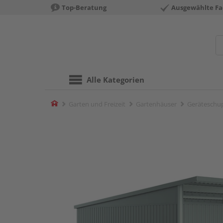
Top-Beratung
Ausgewählte Fa
Alle Kategorien
Home
Garten und Freizeit
Gartenhäuser
Geräteschu