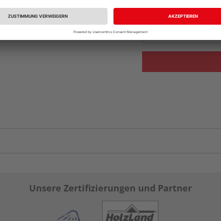
vue.ads.priceMerch
Verfügbar in der Au
Unsere Zertifizierungen und Partner