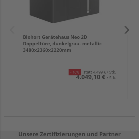
Biohort Gerätehaus Neo 2D
Doppeltüre, dunkelgrau- metallic
3480x2360x2220mm
statt
4.499
€
/ Stk.
- 10%
4.049,10 €
/ Stk.
Unsere Zertifizierungen und Partner