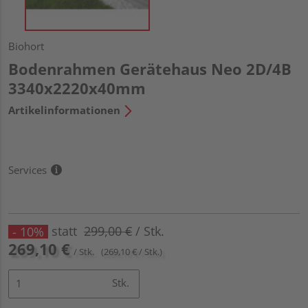
Biohort
Bodenrahmen Gerätehaus Neo 2D/4B
3340x2220x40mm
Artikelinformationen
Services
statt
299,00 €
/ Stk.
- 10%
269,10 €
/ Stk.
(269,10 € / Stk.)
Stk.