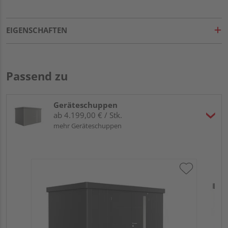
EIGENSCHAFTEN
Passend zu
Geräteschuppen
ab 4.199,00 € / Stk.
mehr Geräteschuppen
Bi
Dop
34