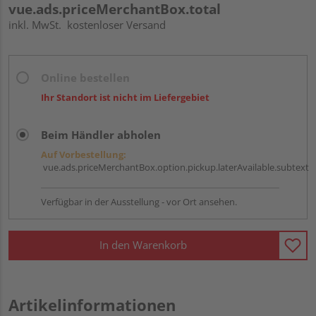
vue.ads.priceMerchantBox.total
inkl. MwSt.
kostenloser Versand
Online bestellen
Ihr Standort ist nicht im Liefergebiet
Beim Händler abholen
Auf Vorbestellung:
vue.ads.priceMerchantBox.option.pickup.laterAvailable.subtext
Verfügbar in der Ausstellung - vor Ort ansehen.
In den Warenkorb
Artikelinformationen