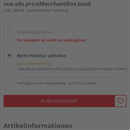
vue.ads.priceMerchantBox.total
inkl. MwSt.
kostenloser Versand
Online bestellen
Ihr Standort ist nicht im Liefergebiet
Beim Händler abholen
Auf Vorbestellung:
vue.ads.priceMerchantBox.option.pickup.laterAvailable.subtext
Verfügbar in der Ausstellung - vor Ort ansehen.
In den Warenkorb
Artikelinformationen