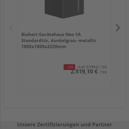
Biohort Gerätehaus Neo 1A
Standardtür, dunkelgrau- metallic
1800x1800x2220mm
statt
2.799
€
/ Stk.
- 10%
2.519,10 €
/ Stk.
Unsere Zertifizierungen und Partner