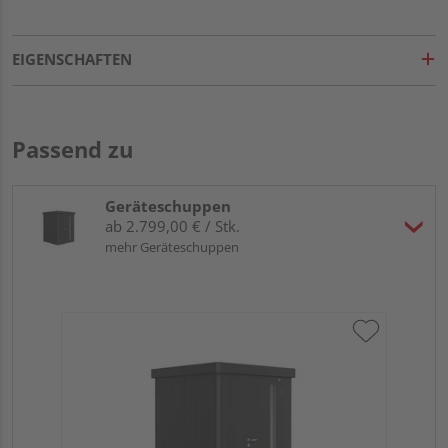
EIGENSCHAFTEN
Passend zu
Geräteschuppen
ab 2.799,00 € / Stk.
mehr Geräteschuppen
Bi
Sta
18