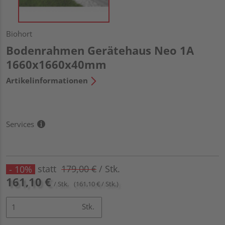
Biohort
Bodenrahmen Gerätehaus Neo 1A
1660x1660x40mm
Artikelinformationen
Services
statt
179,00 €
/ Stk.
- 10%
161,10 €
/ Stk.
(161,10 € / Stk.)
Stk.