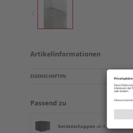
Artikelinformationen
EIGENSCHAFTEN
Passend zu
Geräteschuppen
ab 4.599,00 € / St