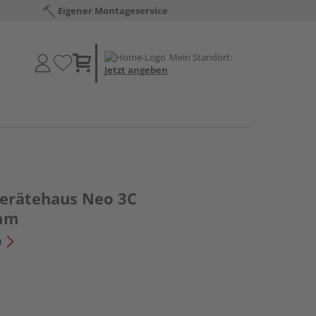
Eigener Montageservice
Mein Standort:
Jetzt angeben
erätehaus Neo 3C
mm
n