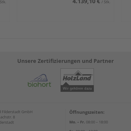
4.139,10 €
 Stk.
/ Stk.
Unsere Zertifizierungen und Partner
 Filderstadt GmbH
Öffnungszeiten:
achstr. 8
Mo. – Fr.
08:00 – 18:00
derstadt