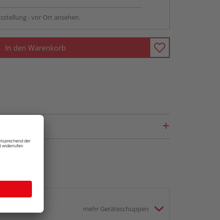
sstellung - vor Ort ansehen.
In den Warenkorb
mehr Geräteschuppen