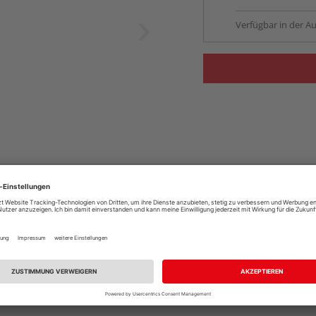
Verfügbar in der Au
k.