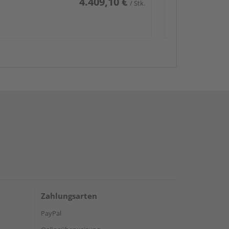
4.409,10 €
/ Stk.
Zahlungsarten
PayPal