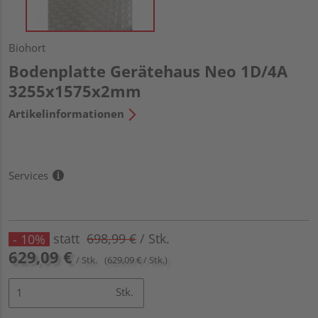
Biohort
Bodenplatte Gerätehaus Neo 1D/4A
3255x1575x2mm
Artikelinformationen
Services
statt
698,99 €
/ Stk.
- 10%
629,09 €
/ Stk.
(629,09 € / Stk.)
Stk.