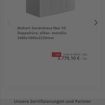
Biohort Gerätehaus Neo 1D
Doppeltüre, silber- metallic
3480x1800x2220mm
statt
4.199
€
/ Stk.
- 10%
3.779,10 €
/ Stk.
Unsere Zertifizierungen und Partner