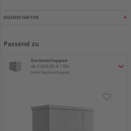
EIGENSCHAFTEN
Passend zu
Geräteschuppen
ab 3.899,00 € / Stk.
mehr Geräteschuppen
Bi
Dop
34