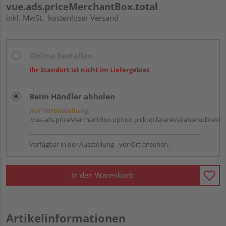
vue.ads.priceMerchantBox.total
inkl. MwSt.
kostenloser Versand
Online bestellen
Ihr Standort ist nicht im Liefergebiet
Beim Händler abholen
Auf Vorbestellung:
vue.ads.priceMerchantBox.option.pickup.laterAvailable.subtext
Verfügbar in der Ausstellung - vor Ort ansehen.
In den Warenkorb
Artikelinformationen