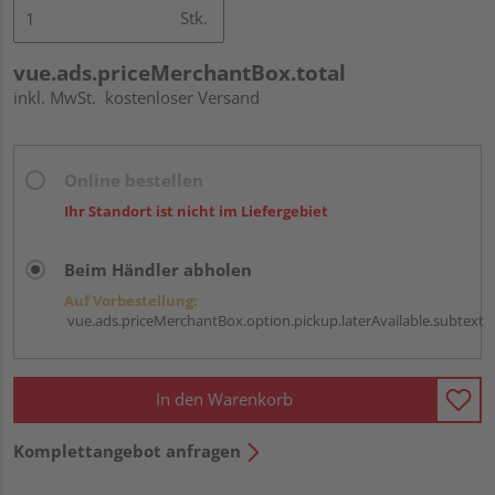
Stk.
vue.ads.priceMerchantBox.total
inkl. MwSt.
kostenloser Versand
Online bestellen
Ihr Standort ist nicht im Liefergebiet
Beim Händler abholen
Auf Vorbestellung:
vue.ads.priceMerchantBox.option.pickup.laterAvailable.subtext
In den Warenkorb
Komplettangebot anfragen