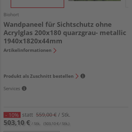
Biohort
Wandpaneel für Sichtschutz ohne
Acrylglas 200x180 quarzgrau- metallic
1940x1820x44mm
Artikelinformationen
Produkt als Zuschnitt bestellen
Services
statt
559,00 €
/ Stk.
- 10%
503,10 €
/ Stk.
(503,10 € / Stk.)