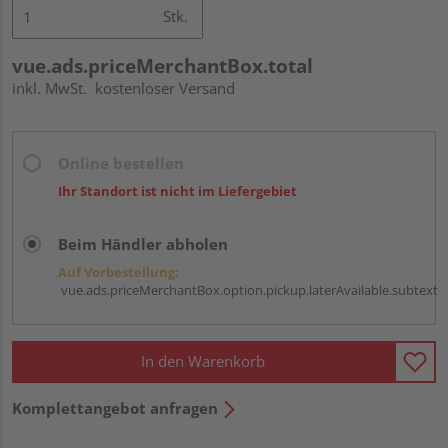
Stk.
vue.ads.priceMerchantBox.total
inkl. MwSt.
kostenloser Versand
Online bestellen
Ihr Standort ist nicht im Liefergebiet
Beim Händler abholen
Auf Vorbestellung:
vue.ads.priceMerchantBox.option.pickup.laterAvailable.subtext
In den Warenkorb
Komplettangebot anfragen