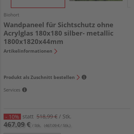
Biohort
Wandpaneel für Sichtschutz ohne
Acrylglas 180x180 silber- metallic
1800x1820x44mm
Artikelinformationen
Produkt als Zuschnitt bestellen
Services
statt
518,99 €
/ Stk.
- 10%
467,09 €
/ Stk.
(467,09 € / Stk.)