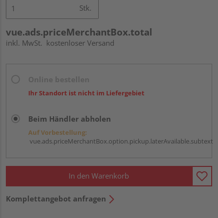
Stk.
vue.ads.priceMerchantBox.total
inkl. MwSt.
kostenloser Versand
Online bestellen
Ihr Standort ist nicht im Liefergebiet
Beim Händler abholen
Auf Vorbestellung:
vue.ads.priceMerchantBox.option.pickup.laterAvailable.subtext
In den Warenkorb
Komplettangebot anfragen