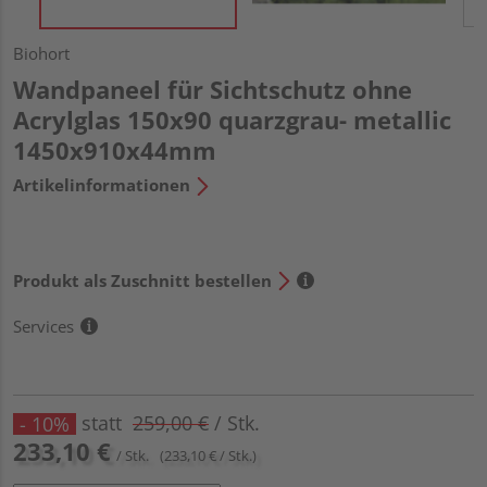
Biohort
Wandpaneel für Sichtschutz ohne
Acrylglas 150x90 quarzgrau- metallic
1450x910x44mm
Artikelinformationen
Produkt als Zuschnitt bestellen
Services
statt
259,00 €
/ Stk.
- 10%
233,10 €
/ Stk.
(233,10 € / Stk.)