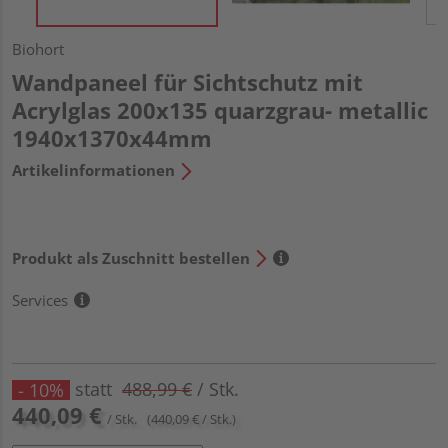
Biohort
Wandpaneel für Sichtschutz mit
Acrylglas 200x135 quarzgrau- metallic
1940x1370x44mm
Artikelinformationen
Produkt als Zuschnitt bestellen
Services
statt
488,99 €
/ Stk.
- 10%
440,09 €
/ Stk.
(440,09 € / Stk.)