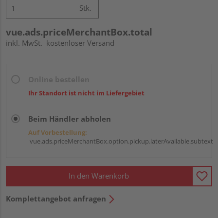
Stk.
vue.ads.priceMerchantBox.total
inkl. MwSt.
kostenloser Versand
Online bestellen
Ihr Standort ist nicht im Liefergebiet
Beim Händler abholen
Auf Vorbestellung:
vue.ads.priceMerchantBox.option.pickup.laterAvailable.subtext
In den Warenkorb
Komplettangebot anfragen