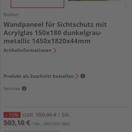
Biohort
Wandpaneel für Sichtschutz mit
Acrylglas 150x180 dunkelgrau-
metallic 1450x1820x44mm
Artikelinformationen
Produkt als Zuschnitt bestellen
Services
statt
559,00 €
/ Stk.
- 10%
503,10 €
/ Stk.
(503,10 € / Stk.)