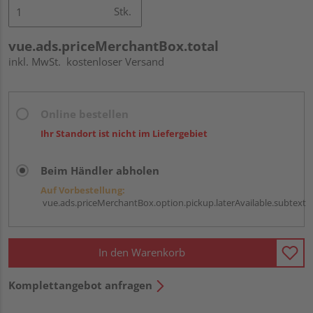
Stk.
vue.ads.priceMerchantBox.total
inkl. MwSt.
kostenloser Versand
Online bestellen
Ihr Standort ist nicht im Liefergebiet
Beim Händler abholen
Auf Vorbestellung:
vue.ads.priceMerchantBox.option.pickup.laterAvailable.subtext
In den Warenkorb
Komplettangebot anfragen