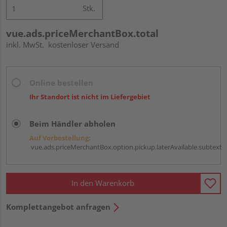
Stk.
vue.ads.priceMerchantBox.total
inkl. MwSt.
kostenloser Versand
Online bestellen
Ihr Standort ist nicht im Liefergebiet
Beim Händler abholen
Auf Vorbestellung:
vue.ads.priceMerchantBox.option.pickup.laterAvailable.subtext
In den Warenkorb
Komplettangebot anfragen