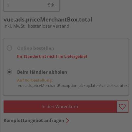
Stk.
vue.ads.priceMerchantBox.total
inkl. MwSt.
kostenloser Versand
Online bestellen
Ihr Standort ist nicht im Liefergebiet
Beim Händler abholen
Auf Vorbestellung:
vue.ads.priceMerchantBox.option.pickup.laterAvailable.subtext
In den Warenkorb
Komplettangebot anfragen