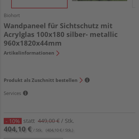
Biohort
Wandpaneel für Sichtschutz mit
Acrylglas 100x180 silber- metallic
960x1820x44mm
Artikelinformationen
Produkt als Zuschnitt bestellen
Services
statt
449,00 €
/ Stk.
- 10%
404,10 €
/ Stk.
(404,10 € / Stk.)