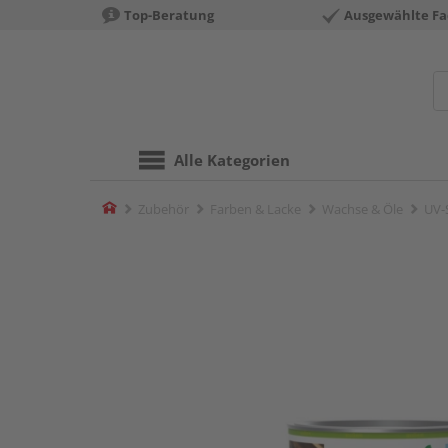
Top-Beratung
Ausgewählte Fa
Alle Kategorien
Home
Zubehör
Farben & Lacke
Wachse & Öle
UV-S