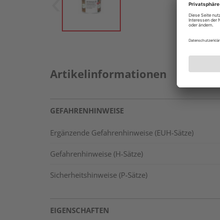
Artikelinformationen
GEFAHRENHINWEISE
Ergänzende Gefahrenhinweise (EUH-Sätze)
Gefahrenhinweise (H-Sätze)
Sicherheitshinweise (P-Sätze)
EIGENSCHAFTEN