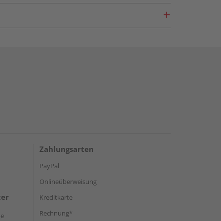
Zahlungsarten
PayPal
Onlineüberweisung
ter
Kreditkarte
Rechnung*
de