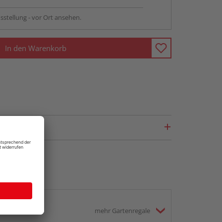
sstellung - vor Ort ansehen.
In den Warenkorb
mehr Gartenregale