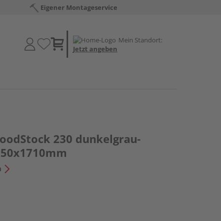
Eigener Montageservice
Mein Standort:
Jetzt angeben
oodStock 230 dunkelgrau-
0x50x1710mm
n