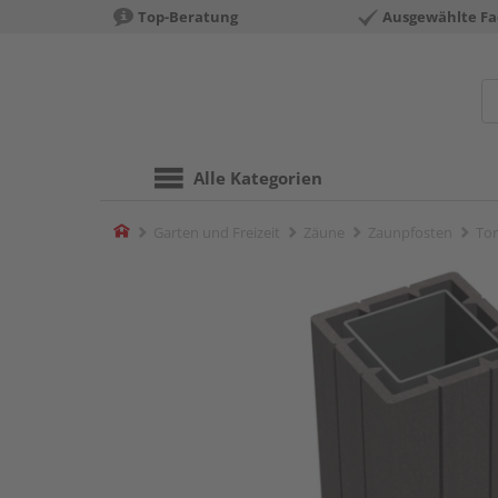
Top-Beratung
Ausgewählte Fa
Alle Kategorien
Home
Garten und Freizeit
Zäune
Zaunpfosten
Tor