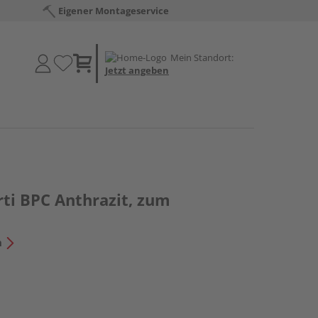
Eigener Montageservice
Mein Standort:
Jetzt angeben
rti BPC Anthrazit, zum
n