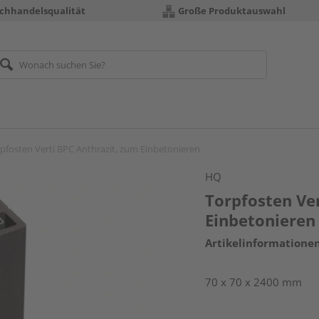
chhandelsqualität
Große Produktauswahl
pfosten Verti BPC Anthrazit, zum Einbetonieren
HQ
Torpfosten Ve
Einbetonieren
Artikelinformatione
70 x 70 x 2400 mm