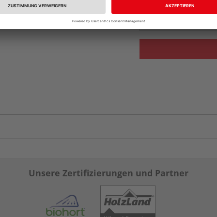
Auf Vorbestellun
vue.ads.priceMerch
Unsere Zertifizierungen und Partner