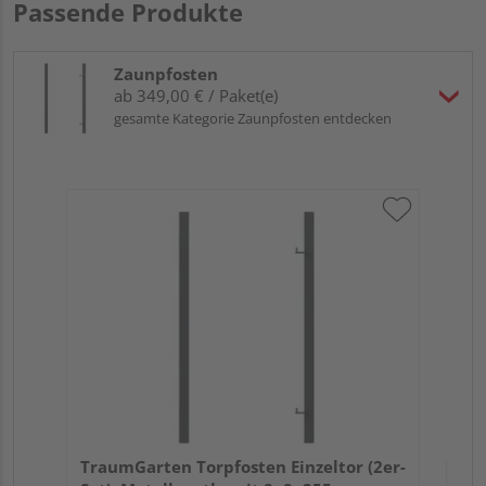
Passende Produkte
Zaunpfosten
ab 349,00 € / Paket(e)
gesamte Kategorie Zaunpfosten entdecken
Tra
Set
TraumGarten Torpfosten Einzeltor (2er-