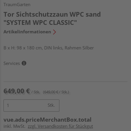
TraumGarten
Tor Sichtschutzzaun WPC sand
"SYSTEM WPC CLASSIC"
Artikelinformationen
B x H: 98 x 180 cm, DIN links, Rahmen Silber
Services
649,00 €
/ Stk.
(649,00 € / Stk.)
Stk.
vue.ads.priceMerchantBox.total
inkl. MwSt.
zzgl. Versandkosten für Stückgut