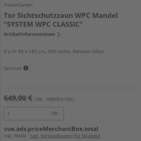
TraumGarten
Tor Sichtschutzzaun WPC Mandel
"SYSTEM WPC CLASSIC"
Artikelinformationen
B x H: 98 x 180 cm, DIN rechts, Rahmen Silber
Services
649,00 €
/ Stk.
(649,00 € / Stk.)
Stk.
vue.ads.priceMerchantBox.total
inkl. MwSt.
zzgl. Versandkosten für Stückgut