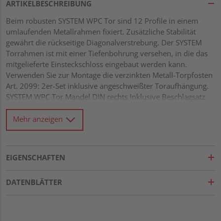
ARTIKELBESCHREIBUNG
Beim robusten SYSTEM WPC Tor sind 12 Profile in einem
umlaufenden Metallrahmen fixiert. Zusätzliche Stabilität
gewährt die rückseitige Diagonalverstrebung. Der SYSTEM
Torrahmen ist mit einer Tiefenbohrung versehen, in die das
mitgelieferte Einsteckschloss eingebaut werden kann.
Verwenden Sie zur Montage die verzinkten Metall-Torpfosten
Art. 2099: 2er-Set inklusive angeschweißter Toraufhängung.
SYSTEM WPC Tor Mandel DIN rechts Inklusive Beschlagsatz
und Schloss
Mehr anzeigen
EIGENSCHAFTEN
DATENBLÄTTER