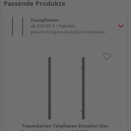
Passende Produkte
Zaunpfosten
ab 349,00 € / Paket(e)
gesamte Kategorie Zaunpfosten entdecken
Tra
Set
TraumGarten Torpfosten Einzeltor (2er-