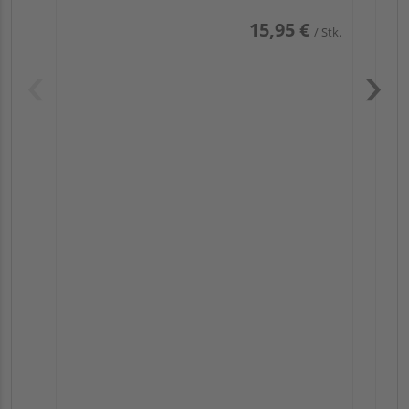
15,95 €
/ Stk.
Pas