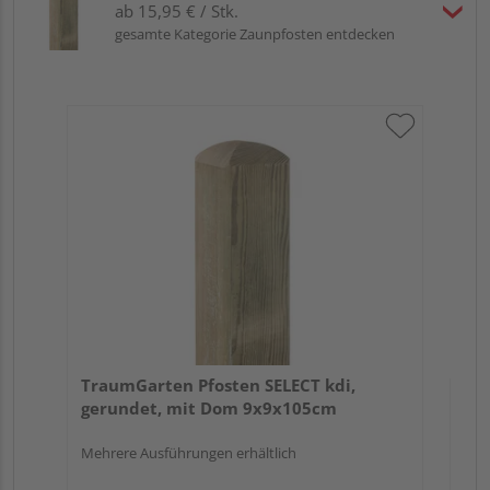
ab 15,95 € / Stk.
gesamte Kategorie Zaunpfosten entdecken
Tr
zu
7x
TraumGarten Pfosten SELECT kdi,
gerundet, mit Dom 9x9x105cm
Mehrere Ausführungen erhältlich