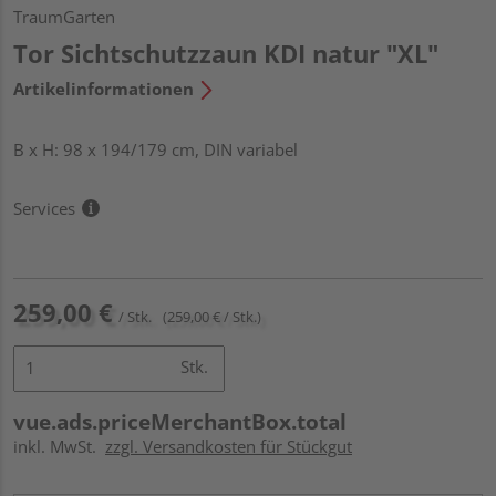
TraumGarten
Tor Sichtschutzzaun KDI natur "XL"
Artikelinformationen
B x H: 98 x 194/179 cm, DIN variabel
Services
259,00 €
/ Stk.
(259,00 € / Stk.)
Stk.
vue.ads.priceMerchantBox.total
inkl. MwSt.
zzgl. Versandkosten für Stückgut