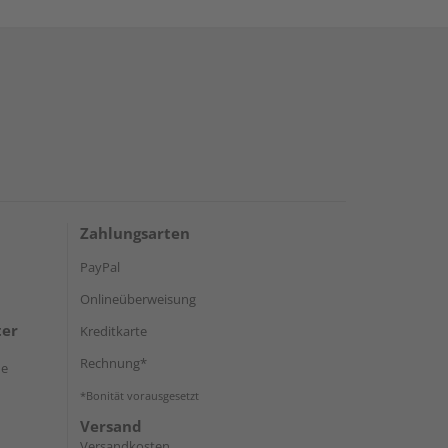
Zahlungsarten
PayPal
Onlineüberweisung
ter
Kreditkarte
Rechnung*
de
*Bonität vorausgesetzt
Versand
Versandkosten