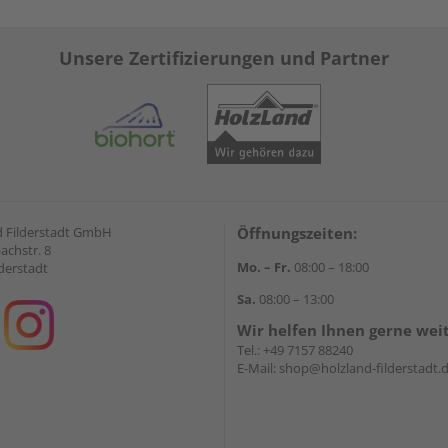
Unsere Zertifizierungen und Partner
 Filderstadt GmbH
Öffnungszeiten:
achstr. 8
Mo. – Fr.
08:00 – 18:00
derstadt
Sa.
08:00 – 13:00
Wir helfen Ihnen gerne wei
Tel.:
+49 7157 88240
E-Mail:
shop@holzland-filderstadt.