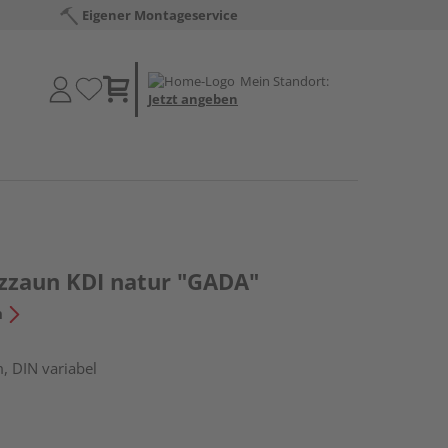
Eigener Montageservice
Mein Standort:
Jetzt angeben
tzzaun KDI natur "GADA"
n
, DIN variabel