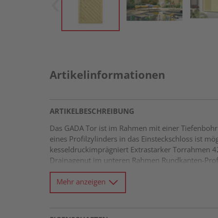
Artikelinformationen
ARTIKELBESCHREIBUNG
Das GADA Tor ist im Rahmen mit einer Tiefenbohru
eines Profilzylinders in das Einsteckschloss ist m
kesseldruckimprägniert Extrastarker Torrahmen 
Drainagenut im unteren Rahmen Rundkanten-Profi
Mehr anzeigen