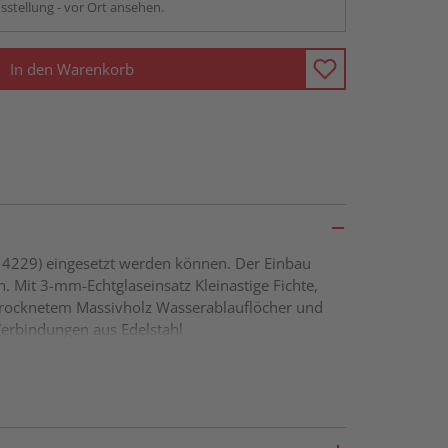
sstellung - vor Ort ansehen.
In den Warenkorb
. 4229) eingesetzt werden können. Der Einbau
n. Mit 3-mm-Echtglaseinsatz Kleinastige Fichte,
trocknetem Massivholz Wasserablauflöcher und
erbindungen aus Edelstahl