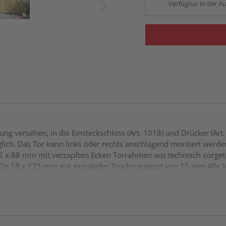
Verfügbar in der Au
ng versehen, in die Einsteckschloss (Art. 1018) und Drücker (Art
öglich. Das Tor kann links oder rechts anschlagend montiert werde
42 x 88 mm mit verzapften Ecken Torrahmen aus technisch vorge
le 18 x 121 mm mit extratiefer Trocknungsnut von 15 mm Alle V