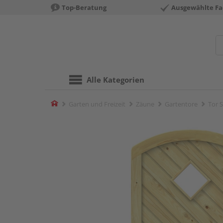
Top-Beratung
Ausgewählte Fa
Alle Kategorien
Home
Garten und Freizeit
Zäune
Gartentore
Tor 