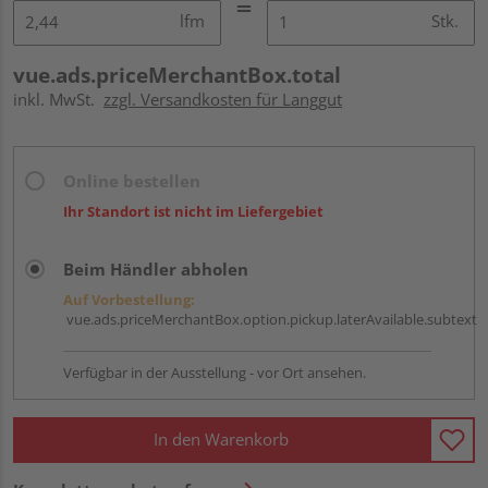
lfm
Stk.
vue.ads.priceMerchantBox.total
inkl. MwSt.
zzgl. Versandkosten für Langgut
Online bestellen
Ihr Standort ist nicht im Liefergebiet
Beim Händler abholen
Auf Vorbestellung:
vue.ads.priceMerchantBox.option.pickup.laterAvailable.subtext
Verfügbar in der Ausstellung - vor Ort ansehen.
In den Warenkorb