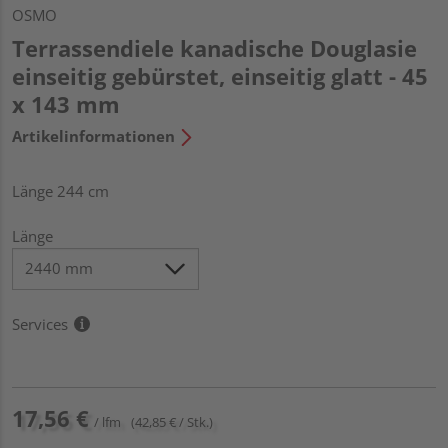
OSMO
Terrassendiele kanadische Douglasie
einseitig gebürstet, einseitig glatt - 45
x 143 mm
Artikelinformationen
Länge 244 cm
Länge
Services
17,56 €
/ lfm
(42,85 € / Stk.)