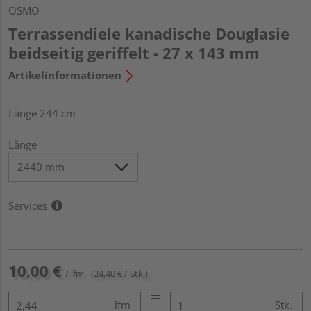
OSMO
Terrassendiele kanadische Douglasie
beidseitig geriffelt - 27 x 143 mm
Artikelinformationen
Länge 244 cm
Länge
Services
10,00 €
/ lfm
(24,40 € / Stk.)
lfm
Stk.