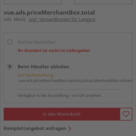
vue.ads.priceMerchantBox.total
inkl. MwSt.
zzgl. Versandkosten für Langgut
Online bestellen
Ihr Standort ist nicht im Liefergebiet
Beim Händler abholen
Auf Vorbestellung:
vue.ads.priceMerchantBox.option.pickup.laterAvailable.subtext
Verfügbar in der Ausstellung - vor Ort ansehen.
In den Warenkorb
Komplettangebot anfragen