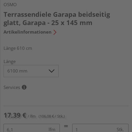
OSMO
Terrassendiele Garapa beidseitig
glatt, Garapa - 25 x 145 mm
Artikelinformationen
Länge 610 cm
Länge
Services
17,39 €
/ lfm
(106,08 € / Stk.)
lfm
Stk.