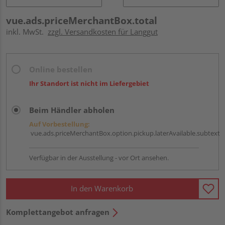
vue.ads.priceMerchantBox.total
inkl. MwSt.
zzgl. Versandkosten für Langgut
Online bestellen
Ihr Standort ist nicht im Liefergebiet
Beim Händler abholen
Auf Vorbestellung:
vue.ads.priceMerchantBox.option.pickup.laterAvailable.subtext
Verfügbar in der Ausstellung - vor Ort ansehen.
In den Warenkorb
Komplettangebot anfragen