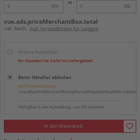
lfm
Stk.
vue.ads.priceMerchantBox.total
inkl. MwSt.
zzgl. Versandkosten für Langgut
Online bestellen
Ihr Standort ist nicht im Liefergebiet
Beim Händler abholen
Auf Vorbestellung:
vue.ads.priceMerchantBox.option.pickup.laterAvailable.subtext
Verfügbar in der Ausstellung - vor Ort ansehen.
In den Warenkorb