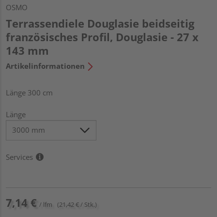
OSMO
Terrassendiele Douglasie beidseitig
französisches Profil, Douglasie - 27 x
143 mm
Artikelinformationen
Länge 300 cm
Länge
Services
7,14 €
/ lfm
(21,42 € / Stk.)