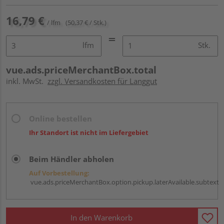
16,79 €
/ lfm
(50,37 € / Stk.)
lfm
Stk.
vue.ads.priceMerchantBox.total
inkl. MwSt.
zzgl. Versandkosten für Langgut
Online bestellen
Ihr Standort ist nicht im Liefergebiet
Beim Händler abholen
Auf Vorbestellung:
vue.ads.priceMerchantBox.option.pickup.laterAvailable.subtext
In den Warenkorb