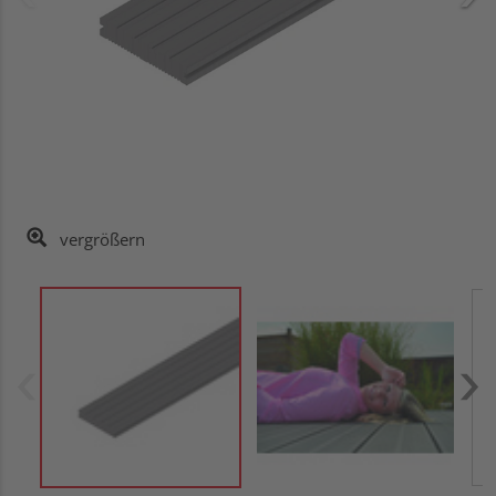
vergrößern