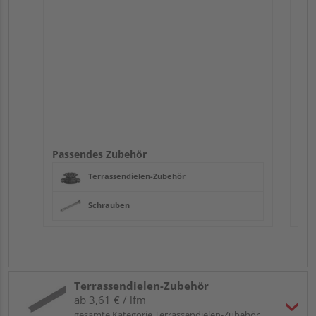
Passendes Zubehör
Terrassendielen-Zubehör
Schrauben
Terrassendielen-Zubehör
ab 3,61 € / lfm
gesamte Kategorie Terrassendielen-Zubehör