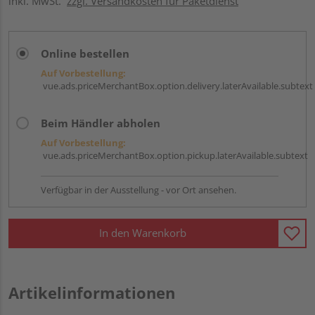
inkl. MwSt.
zzgl. Versandkosten für Paketdienst
Online bestellen
Auf Vorbestellung:
vue.ads.priceMerchantBox.option.delivery.laterAvailable.subtext
Beim Händler abholen
Auf Vorbestellung:
vue.ads.priceMerchantBox.option.pickup.laterAvailable.subtext
Verfügbar in der Ausstellung - vor Ort ansehen.
In den Warenkorb
Artikelinformationen