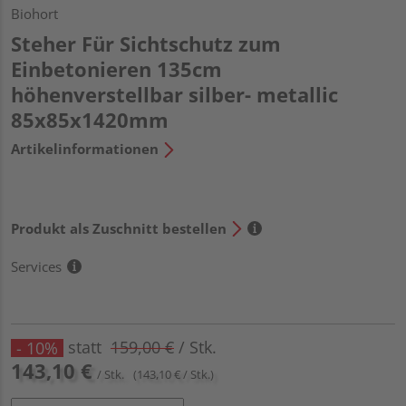
Biohort
Steher Für Sichtschutz zum
Einbetonieren 135cm
höhenverstellbar silber- metallic
85x85x1420mm
Artikelinformationen
Produkt als Zuschnitt bestellen
Services
statt
159,00 €
/ Stk.
- 10%
143,10 €
/ Stk.
(143,10 € / Stk.)