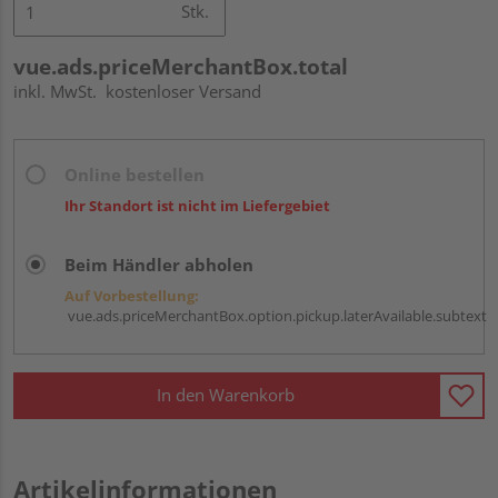
Stk.
vue.ads.priceMerchantBox.total
inkl. MwSt.
kostenloser Versand
Online bestellen
Ihr Standort ist nicht im Liefergebiet
Beim Händler abholen
Auf Vorbestellung:
vue.ads.priceMerchantBox.option.pickup.laterAvailable.subtext
In den Warenkorb
Artikelinformationen