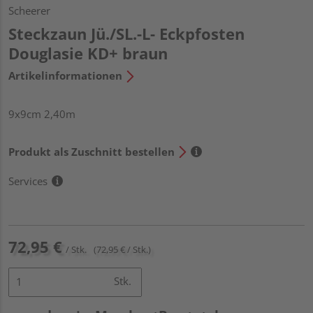
Scheerer
Steckzaun Jü./SL.-L- Eckpfosten
Douglasie KD+ braun
Artikelinformationen
9x9cm 2,40m
Produkt als Zuschnitt bestellen
Services
72,95 €
/ Stk.
(72,95 € / Stk.)
Stk.