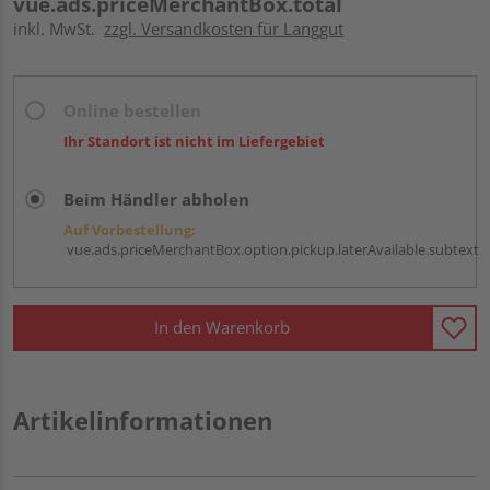
vue.ads.priceMerchantBox.total
inkl. MwSt.
zzgl. Versandkosten für Langgut
Online bestellen
Ihr Standort ist nicht im Liefergebiet
Beim Händler abholen
Auf Vorbestellung:
vue.ads.priceMerchantBox.option.pickup.laterAvailable.subtext
In den Warenkorb
Artikelinformationen