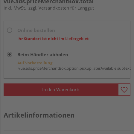
vue.ads.priceMerchantBox.total
inkl. MwSt.
zzgl. Versandkosten für Langgut
Online bestellen
Ihr Standort ist nicht im Liefergebiet
Beim Händler abholen
Auf Vorbestellung:
vue.ads.priceMerchantBox.option.pickup.laterAvailable.subtext
In den Warenkorb
Artikelinformationen