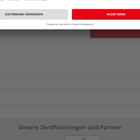
Auf Vorbestellun
vue.ads.priceMerch
Unsere Zertifizierungen und Partner