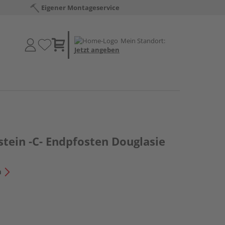
Eigener Montageservice
Mein Standort:
Jetzt angeben
tein -C- Endpfosten Douglasie
n