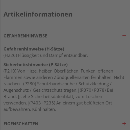
Artikelinformationen
GEFAHRENHINWEISE
Gefahrenhinweise (H-Sätze)
(H226) Flüssigkeit und Dampf entzündbar.
Sicherheitshinweise (P-Sätze)
(P210) Von Hitze, heißen Oberflächen, Funken, offenen
Flammen sowie anderen Zündquellenarten fernhalten. Nicht
rauchen.|(P280) Schutzhandschuhe / Schutzkleidung /
Augenschutz / Gesichtsschutz tragen.|(P370+P378) Bei
Brand: [siehe Sicherheitsdatenblatt] zum Löschen
verwenden.|(P403+P235) An einem gut belüfteten Ort
aufbewahren. Kühl halten.
EIGENSCHAFTEN