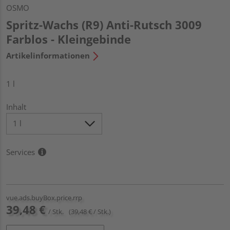
OSMO
Spritz-Wachs (R9) Anti-Rutsch 3009
Farblos - Kleingebinde
Artikelinformationen
1 l
Inhalt
Services
vue.ads.buyBox.price.rrp
39,48 €
/ Stk.
(39,48 € / Stk.)