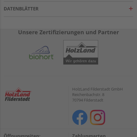
DATENBLÄTTER
Unsere Zertifizierungen und Partner
HolzLand Filderstadt GmbH
Reichenbachstr. 8
70794 Filderstadt
Öffnungszeiten:
Zahlungsarten