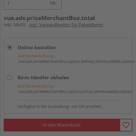
Stk.
vue.ads.priceMerchantBox.total
inkl. MwSt.
zzgl. Versandkosten für Paketdienst
Online bestellen
Auf Vorbestellung:
vue.ads.priceMerchantBox.option.delivery.laterAvailable.subtext
Beim Händler abholen
Auf Vorbestellung:
vue.ads.priceMerchantBox.option.pickup.laterAvailable.subtext
Verfügbar in der Ausstellung - vor Ort ansehen.
In den Warenkorb