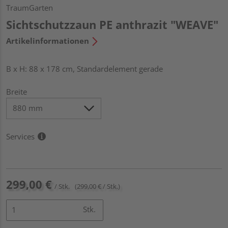
TraumGarten
Sichtschutzzaun PE anthrazit "WEAVE"
Artikelinformationen
B x H: 88 x 178 cm, Standardelement gerade
Breite
Services
299,00 €
/ Stk.
(299,00 € / Stk.)
Stk.