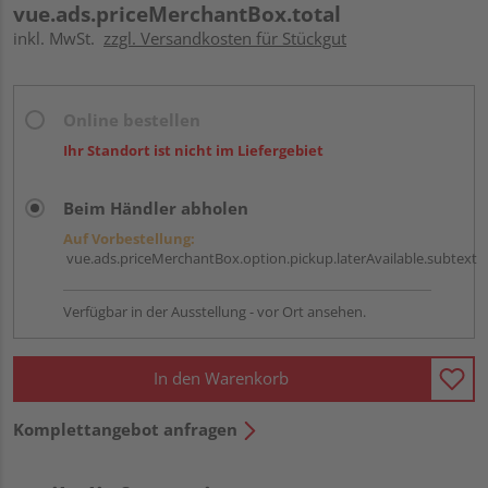
vue.ads.priceMerchantBox.total
inkl. MwSt.
zzgl. Versandkosten für Stückgut
Online bestellen
Ihr Standort ist nicht im Liefergebiet
Beim Händler abholen
Auf Vorbestellung:
vue.ads.priceMerchantBox.option.pickup.laterAvailable.subtext
Verfügbar in der Ausstellung - vor Ort ansehen.
In den Warenkorb
Komplettangebot anfragen