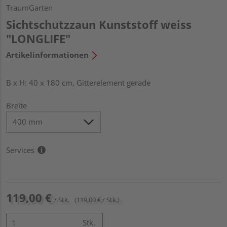
TraumGarten
Sichtschutzzaun Kunststoff weiss
"LONGLIFE"
Artikelinformationen
B x H: 40 x 180 cm, Gitterelement gerade
Breite
Services
119,00 €
/ Stk.
(119,00 € / Stk.)
Stk.