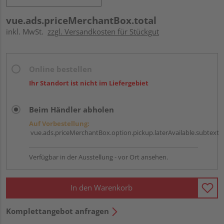
vue.ads.priceMerchantBox.total
inkl. MwSt.
zzgl. Versandkosten für Stückgut
Online bestellen
Ihr Standort ist nicht im Liefergebiet
Beim Händler abholen
Auf Vorbestellung:
vue.ads.priceMerchantBox.option.pickup.laterAvailable.subtext
Verfügbar in der Ausstellung - vor Ort ansehen.
In den Warenkorb
Komplettangebot anfragen